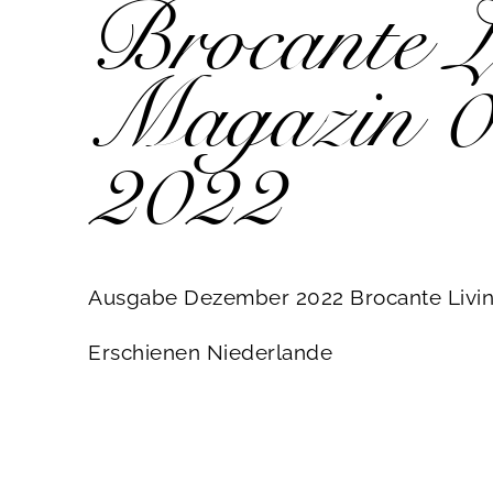
Brocante L
Magazin 0
2022
Ausgabe Dezember 2022 Brocante Livi
Erschienen Niederlande