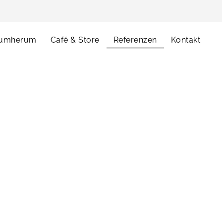
umherum
Café & Store
Referenzen
Kontakt