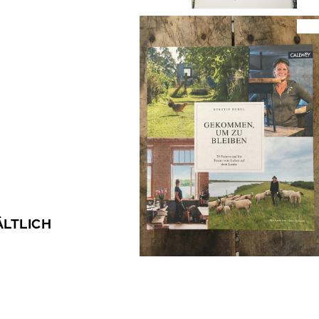
ÄLTLICH