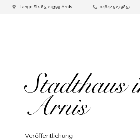
Lange Str. 85, 24399 Arnis
04642 9279857
Stadthaus 
Arnis
Veröffentlichung