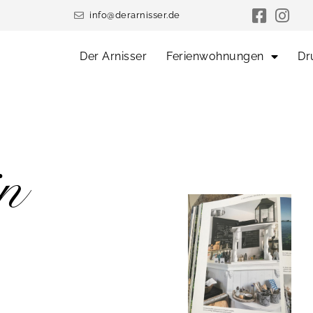
info@derarnisser.de
Der Arnisser
Ferienwohnungen
Dr
in